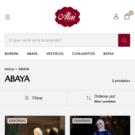
0
BURKINI
ABAYA
VESTIDOS
CONJUNTOS
BATAS
Início
>
ABAYA
ABAYA
2 produtos
Ordenar por:
Filtrar
Mais vendidos
ESGOTADO
ESGOTADO