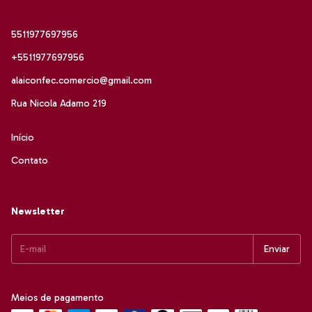
5511977697956
+5511977697956
alaiconfec.comercio@gmail.com
Rua Nicola Adamo 219
Início
Contato
Newsletter
Meios de pagamento