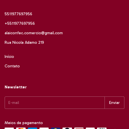
5511977697956
+5511977697956
alaiconfec.comercio@gmail.com
Rua Nicola Adamo 219
Início
Contato
Newsletter
Meios de pagamento