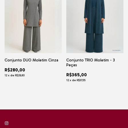
Conjunto DUO Moletim Cinza
Conjunto TRIO Moletim - 3
Peças
R$280,00
R$365,00
12
x
de
R$28,80
12
x
de
R$37,55