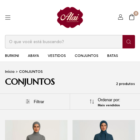
0
BURKINI
ABAYA
VESTIDOS
CONJUNTOS
BATAS
Início
>
CONJUNTOS
CONJUNTOS
2 produtos
Ordenar por:
Filtrar
Mais vendidos