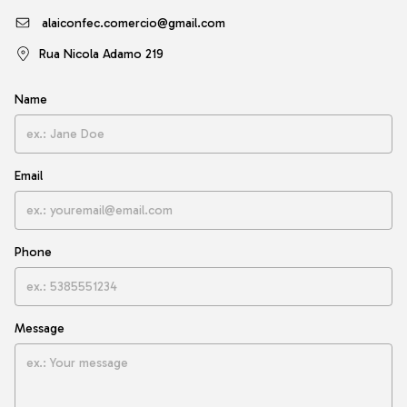
alaiconfec.comercio@gmail.com
Rua Nicola Adamo 219
Name
Email
Phone
Message